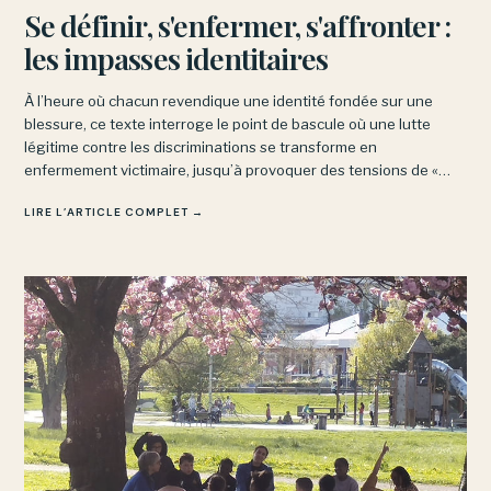
Se définir, s'enfermer, s'affronter :
les impasses identitaires
À l’heure où chacun revendique une identité fondée sur une
blessure, ce texte interroge le point de bascule où une lutte
légitime contre les discriminations se transforme en
enfermement victimaire, jusqu’à provoquer des tensions de «
concurrence victimaire » entre mouvements pourtant alliés.
LIRE L’ARTICLE COMPLET →