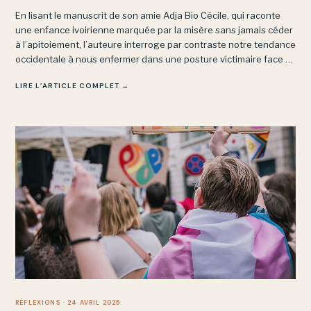
En lisant le manuscrit de son amie Adja Bio Cécile, qui raconte
une enfance ivoirienne marquée par la misère sans jamais céder
à l’apitoiement, l’auteure interroge par contraste notre tendance
occidentale à nous enfermer dans une posture victimaire face à
des épreuves bien moindres.
LIRE L’ARTICLE COMPLET →
RÉFLEXIONS
· 24 AVRIL 2025