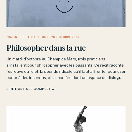
PRATIQUE PHILOSOPHIQUE
· 26 OCTOBRE 2025
Philosopher dans la rue
Un mardi d’octobre au Champ de Mars, trois praticiens
s’installent pour philosopher avec les passants. Ce récit raconte
l’épreuve du rejet, la peur du ridicule qu’il faut affronter pour oser
parler à des inconnus, et la manière dont un espace de dialogue
commun finit parfois par s’ouvrir malgré les différences.
LIRE L’ARTICLE COMPLET →