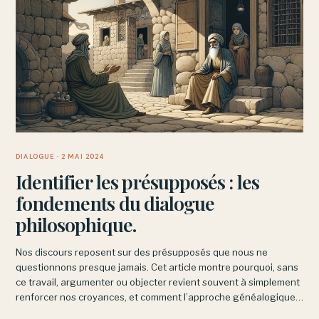
DIALOGUE
· 2 MAI 2024
Identifier les présupposés : les
fondements du dialogue
philosophique.
Nos discours reposent sur des présupposés que nous ne
questionnons presque jamais. Cet article montre pourquoi, sans
ce travail, argumenter ou objecter revient souvent à simplement
renforcer nos croyances, et comment l’approche généalogique
de Nietzsche permet de nous en libérer.