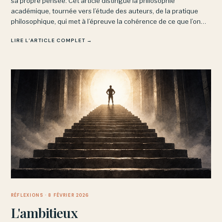
sa propre pensée. Cet article distingue la philosophie
académique, tournée vers l’étude des auteurs, de la pratique
philosophique, qui met à l’épreuve la cohérence de ce que l’on
pense soi-même : un exercice exigeant mais vivant.
LIRE L’ARTICLE COMPLET →
RÉFLEXIONS
· 8 FÉVRIER 2026
L'ambitieux