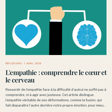
RÉFLEXIONS
· 1 AVRIL 2026
L'empathie : comprendre le cœur et
le cerveau
Ressentir de l’empathie face à la difficulté d’autrui ne suffit pas à
comprendre, ni à agir avec justesse. Cet article distingue
l’empathie véritable de ses déformations, comme la fusion, qui
fait disparaître l’autre derrière notre propre émotion, pour mieux
cerner ce qu’accompagner veut vraiment dire.