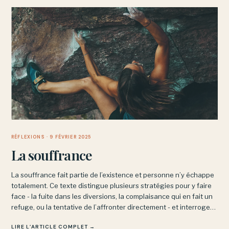
RÉFLEXIONS
· 9 FÉVRIER 2025
La souffrance
La souffrance fait partie de l’existence et personne n’y échappe
totalement. Ce texte distingue plusieurs stratégies pour y faire
face - la fuite dans les diversions, la complaisance qui en fait un
refuge, ou la tentative de l’affronter directement - et interroge
ce que chacune produit vraiment.
LIRE L’ARTICLE COMPLET →