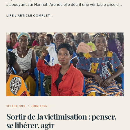
s’appuyant sur Hannah Arendt, elle décrit une véritable crise de
la reconnaissance dans certains quartiers sensibles.
LIRE L’ARTICLE COMPLET →
RÉFLEXIONS
· 1 JUIN 2025
Sortir de la victimisation : penser,
se libérer, agir