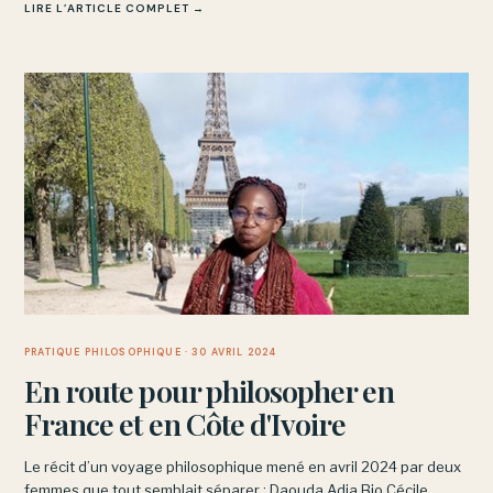
LIRE L’ARTICLE COMPLET →
PRATIQUE PHILOSOPHIQUE
· 30 AVRIL 2024
En route pour philosopher en
France et en Côte d'Ivoire
Le récit d’un voyage philosophique mené en avril 2024 par deux
femmes que tout semblait séparer : Daouda Adja Bio Cécile,