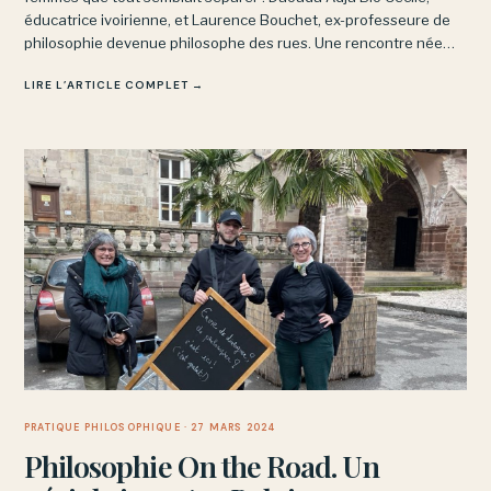
éducatrice ivoirienne, et Laurence Bouchet, ex-professeure de
philosophie devenue philosophe des rues. Une rencontre née
sur les réseaux sociaux, prolongée sur les routes de France.
LIRE L’ARTICLE COMPLET →
PRATIQUE PHILOSOPHIQUE
· 27 MARS 2024
Philosophie On the Road. Un