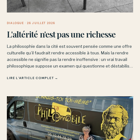
DIALOGUE
· 26 JUILLET 2026
L'altérité n'est pas une richesse
La philosophie dans la cité est souvent pensée comme une offre
culturelle qu’il faudrait rendre accessible à tous. Mais la rendre
accessible ne signifie pas la rendre inoffensive : un vrai travail
philosophique suppose un examen qui questionne et déstabilise,
sans garantir ni le confort ni le succès.
LIRE L’ARTICLE COMPLET →