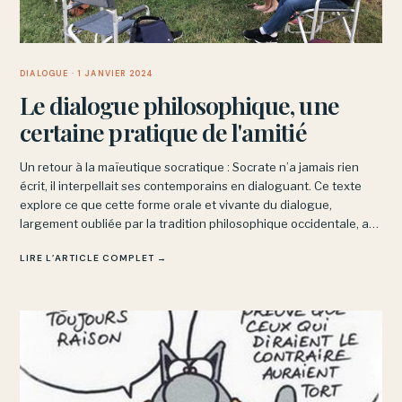
DIALOGUE
· 1 JANVIER 2024
Le dialogue philosophique, une
certaine pratique de l'amitié
Un retour à la maïeutique socratique : Socrate n’a jamais rien
écrit, il interpellait ses contemporains en dialoguant. Ce texte
explore ce que cette forme orale et vivante du dialogue,
largement oubliée par la tradition philosophique occidentale, a
d’irremplaçable et de proche de l’amitié.
LIRE L’ARTICLE COMPLET →