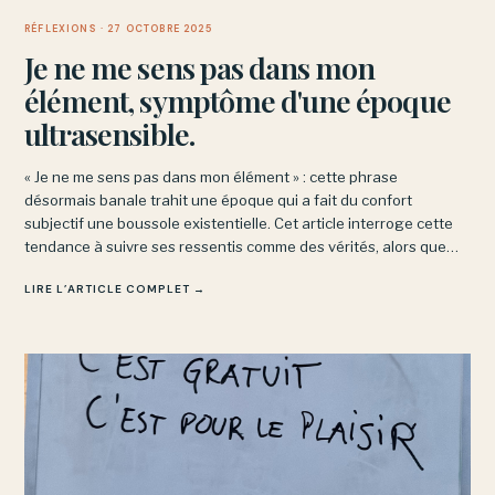
RÉFLEXIONS
· 27 OCTOBRE 2025
Je ne me sens pas dans mon
élément, symptôme d'une époque
ultrasensible.
« Je ne me sens pas dans mon élément » : cette phrase
désormais banale trahit une époque qui a fait du confort
subjectif une boussole existentielle. Cet article interroge cette
tendance à suivre ses ressentis comme des vérités, alors que
penser suppose parfois d’en sortir et d’affronter ce qui résiste.
LIRE L’ARTICLE COMPLET →