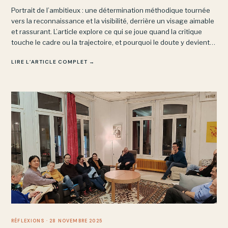
Portrait de l’ambitieux : une détermination méthodique tournée
vers la reconnaissance et la visibilité, derrière un visage aimable
et rassurant. L’article explore ce qui se joue quand la critique
touche le cadre ou la trajectoire, et pourquoi le doute y devient
une menace plutôt qu’un moteur de pensée.
LIRE L’ARTICLE COMPLET →
RÉFLEXIONS
· 28 NOVEMBRE 2025