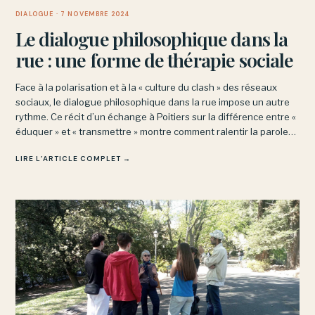
DIALOGUE
· 7 NOVEMBRE 2024
Le dialogue philosophique dans la
rue : une forme de thérapie sociale
Face à la polarisation et à la « culture du clash » des réseaux
sociaux, le dialogue philosophique dans la rue impose un autre
rythme. Ce récit d’un échange à Poitiers sur la différence entre «
éduquer » et « transmettre » montre comment ralentir la parole
désamorce les réflexes d’opposition.
LIRE L’ARTICLE COMPLET →