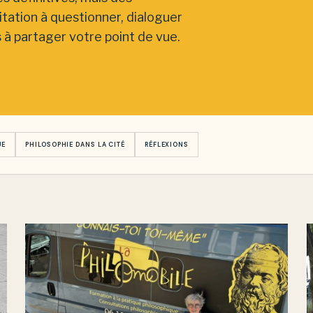
itation à questionner, dialoguer
s à partager votre point de vue.
UE
PHILOSOPHIE DANS LA CITÉ
RÉFLEXIONS