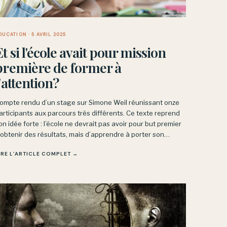
DUCATION
· 5 AVRIL 2025
Et si l'école avait pour mission
première de former à
l'attention?
ompte rendu d’un stage sur Simone Weil réunissant onze
articipants aux parcours très différents. Ce texte reprend
on idée forte : l’école ne devrait pas avoir pour but premier
’obtenir des résultats, mais d’apprendre à porter son
ttention - une discipline intérieure, non une performance.
IRE L’ARTICLE COMPLET →