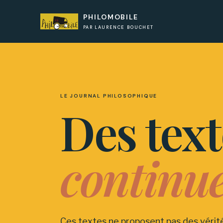
PHILOMOBILE
PAR LAURENCE BOUCHET
LE JOURNAL PHILOSOPHIQUE
Des tex
continue
Ces textes ne proposent pas des vérité