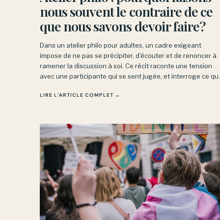
nous souvent le contraire de ce
que nous savons devoir faire?
Dans un atelier philo pour adultes, un cadre exigeant
impose de ne pas se précipiter, d’écouter et de renoncer à
ramener la discussion à soi. Ce récit raconte une tension
avec une participante qui se sent jugée, et interroge ce qu
veut dire observer et nommer sans condamner.
LIRE L’ARTICLE COMPLET →