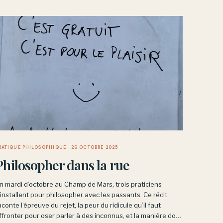
RATIQUE PHILOSOPHIQUE
· 26 OCTOBRE 2025
Philosopher dans la rue
n mardi d’octobre au Champ de Mars, trois praticiens
’installent pour philosopher avec les passants. Ce récit
aconte l’épreuve du rejet, la peur du ridicule qu’il faut
ffronter pour oser parler à des inconnus, et la manière dont