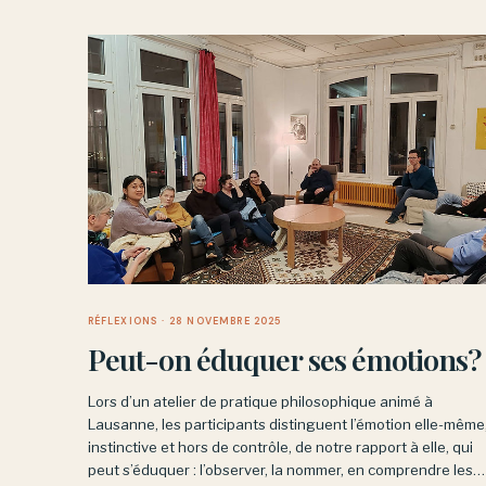
RÉFLEXIONS
· 28 NOVEMBRE 2025
Peut-on éduquer ses émotions?
Lors d’un atelier de pratique philosophique animé à
Lausanne, les participants distinguent l’émotion elle-même
instinctive et hors de contrôle, de notre rapport à elle, qui
peut s’éduquer : l’observer, la nommer, en comprendre les