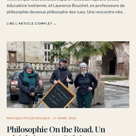
éducatrice ivoirienne, et Laurence Bouchet, ex-professeure de
philosophie devenue philosophe des rues. Une rencontre née
sur les réseaux sociaux, prolongée sur les routes de France.
LIRE L’ARTICLE COMPLET →
PRATIQUE PHILOSOPHIQUE
· 27 MARS 2024
Philosophie On the Road. Un