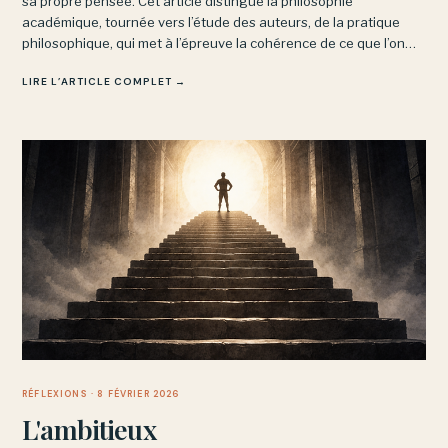
sa propre pensée. Cet article distingue la philosophie
académique, tournée vers l’étude des auteurs, de la pratique
philosophique, qui met à l’épreuve la cohérence de ce que l’on
pense soi-même : un exercice exigeant mais vivant.
LIRE L’ARTICLE COMPLET →
RÉFLEXIONS
· 8 FÉVRIER 2026
L'ambitieux