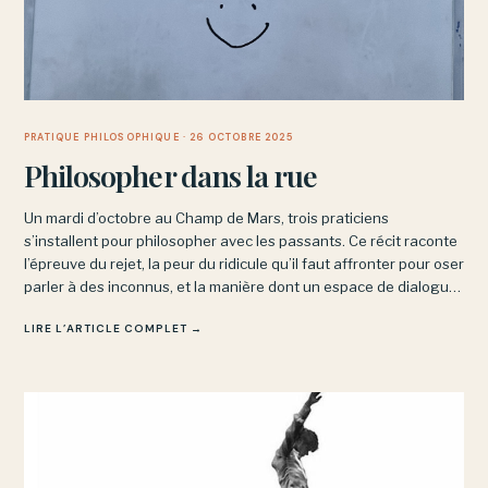
PRATIQUE PHILOSOPHIQUE
· 26 OCTOBRE 2025
Philosopher dans la rue
Un mardi d’octobre au Champ de Mars, trois praticiens
s’installent pour philosopher avec les passants. Ce récit raconte
l’épreuve du rejet, la peur du ridicule qu’il faut affronter pour oser
parler à des inconnus, et la manière dont un espace de dialogue
commun finit parfois par s’ouvrir malgré les différences.
LIRE L’ARTICLE COMPLET →