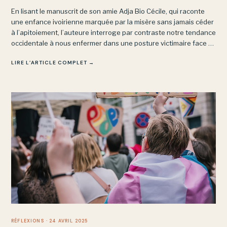
En lisant le manuscrit de son amie Adja Bio Cécile, qui raconte
une enfance ivoirienne marquée par la misère sans jamais céder
à l’apitoiement, l’auteure interroge par contraste notre tendance
occidentale à nous enfermer dans une posture victimaire face à
des épreuves bien moindres.
LIRE L’ARTICLE COMPLET →
RÉFLEXIONS
· 24 AVRIL 2025