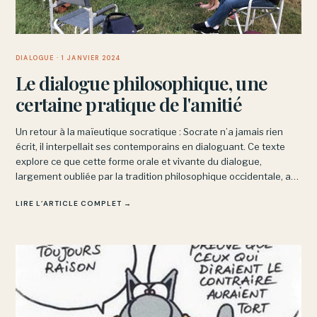
DIALOGUE
· 1 JANVIER 2024
Le dialogue philosophique, une
certaine pratique de l'amitié
Un retour à la maïeutique socratique : Socrate n’a jamais rien
écrit, il interpellait ses contemporains en dialoguant. Ce texte
explore ce que cette forme orale et vivante du dialogue,
largement oubliée par la tradition philosophique occidentale, a
d’irremplaçable et de proche de l’amitié.
LIRE L’ARTICLE COMPLET →