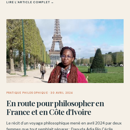
LIRE L’ARTICLE COMPLET →
PRATIQUE PHILOSOPHIQUE
· 30 AVRIL 2024
En route pour philosopher en
France et en Côte d'Ivoire
Le récit d’un voyage philosophique mené en avril 2024 par deux
femmes que tout semblait séparer : Daouda Adja Bio Cécile,