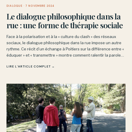
DIALOGUE
· 7 NOVEMBRE 2024
Le dialogue philosophique dans la
rue : une forme de thérapie sociale
Face à la polarisation et à la « culture du clash » des réseaux
sociaux, le dialogue philosophique dans la rue impose un autre
rythme. Ce récit d’un échange à Poitiers sur la différence entre «
éduquer » et « transmettre » montre comment ralentir la parole
désamorce les réflexes d’opposition.
LIRE L’ARTICLE COMPLET →