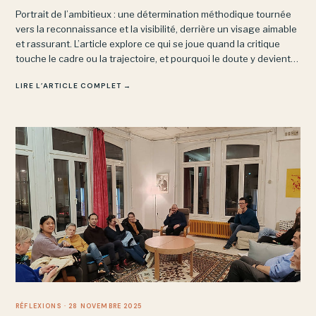
Portrait de l’ambitieux : une détermination méthodique tournée
vers la reconnaissance et la visibilité, derrière un visage aimable
et rassurant. L’article explore ce qui se joue quand la critique
touche le cadre ou la trajectoire, et pourquoi le doute y devient
une menace plutôt qu’un moteur de pensée.
LIRE L’ARTICLE COMPLET →
RÉFLEXIONS
· 28 NOVEMBRE 2025