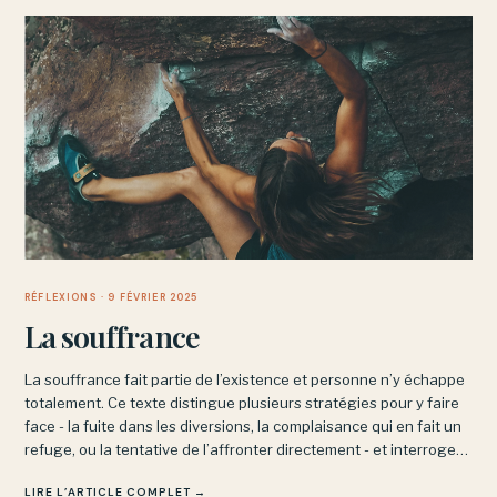
RÉFLEXIONS
· 9 FÉVRIER 2025
La souffrance
La souffrance fait partie de l’existence et personne n’y échappe
totalement. Ce texte distingue plusieurs stratégies pour y faire
face - la fuite dans les diversions, la complaisance qui en fait un
refuge, ou la tentative de l’affronter directement - et interroge
ce que chacune produit vraiment.
LIRE L’ARTICLE COMPLET →