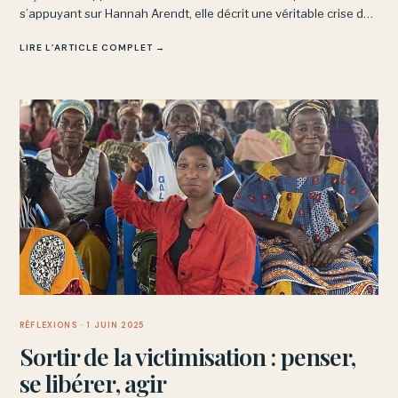
s’appuyant sur Hannah Arendt, elle décrit une véritable crise de
la reconnaissance dans certains quartiers sensibles.
LIRE L’ARTICLE COMPLET →
RÉFLEXIONS
· 1 JUIN 2025
Sortir de la victimisation : penser,
se libérer, agir