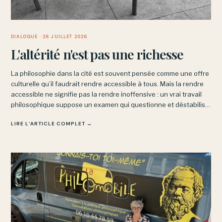
DIALOGUE
· 26 JUILLET 2026
L'altérité n'est pas une richesse
La philosophie dans la cité est souvent pensée comme une offre
culturelle qu’il faudrait rendre accessible à tous. Mais la rendre
accessible ne signifie pas la rendre inoffensive : un vrai travail
philosophique suppose un examen qui questionne et déstabilise,
sans garantir ni le confort ni le succès.
LIRE L’ARTICLE COMPLET →