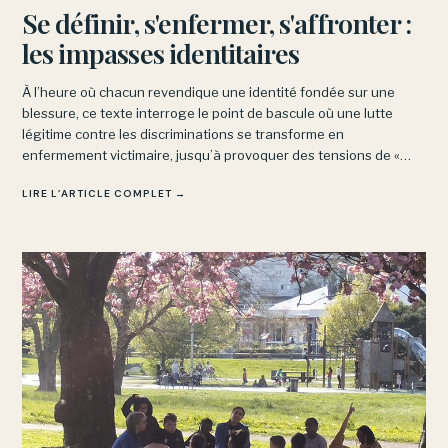
Se définir, s'enfermer, s'affronter :
les impasses identitaires
À l’heure où chacun revendique une identité fondée sur une
blessure, ce texte interroge le point de bascule où une lutte
légitime contre les discriminations se transforme en
enfermement victimaire, jusqu’à provoquer des tensions de «
concurrence victimaire » entre mouvements pourtant alliés.
LIRE L’ARTICLE COMPLET →