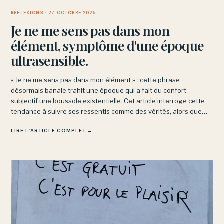
RÉFLEXIONS
· 27 OCTOBRE 2025
Je ne me sens pas dans mon
élément, symptôme d'une époque
ultrasensible.
« Je ne me sens pas dans mon élément » : cette phrase
désormais banale trahit une époque qui a fait du confort
subjectif une boussole existentielle. Cet article interroge cette
tendance à suivre ses ressentis comme des vérités, alors que
penser suppose parfois d’en sortir et d’affronter ce qui résiste.
LIRE L’ARTICLE COMPLET →