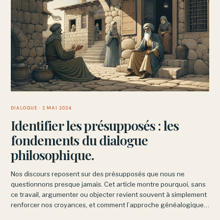
DIALOGUE
· 2 MAI 2024
Identifier les présupposés : les
fondements du dialogue
philosophique.
Nos discours reposent sur des présupposés que nous ne
questionnons presque jamais. Cet article montre pourquoi, sans
ce travail, argumenter ou objecter revient souvent à simplement
renforcer nos croyances, et comment l’approche généalogique
de Nietzsche permet de nous en libérer.