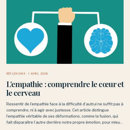
RÉFLEXIONS
· 1 AVRIL 2026
L'empathie : comprendre le cœur et
le cerveau
Ressentir de l’empathie face à la difficulté d’autrui ne suffit pas à
comprendre, ni à agir avec justesse. Cet article distingue
l’empathie véritable de ses déformations, comme la fusion, qui
fait disparaître l’autre derrière notre propre émotion, pour mieux
cerner ce qu’accompagner veut vraiment dire.