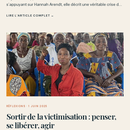
s’appuyant sur Hannah Arendt, elle décrit une véritable crise de
la reconnaissance dans certains quartiers sensibles.
LIRE L’ARTICLE COMPLET →
RÉFLEXIONS
· 1 JUIN 2025
Sortir de la victimisation : penser,
se libérer, agir