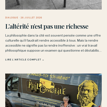
DIALOGUE
· 26 JUILLET 2026
L'altérité n'est pas une richesse
La philosophie dans la cité est souvent pensée comme une offre
culturelle qu’il faudrait rendre accessible à tous. Mais la rendre
accessible ne signifie pas la rendre inoffensive : un vrai travail
philosophique suppose un examen qui questionne et déstabilise,
sans garantir ni le confort ni le succès.
LIRE L’ARTICLE COMPLET →