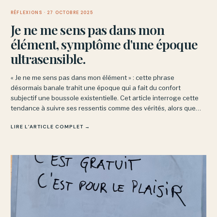
RÉFLEXIONS
· 27 OCTOBRE 2025
Je ne me sens pas dans mon
élément, symptôme d'une époque
ultrasensible.
« Je ne me sens pas dans mon élément » : cette phrase
désormais banale trahit une époque qui a fait du confort
subjectif une boussole existentielle. Cet article interroge cette
tendance à suivre ses ressentis comme des vérités, alors que
penser suppose parfois d’en sortir et d’affronter ce qui résiste.
LIRE L’ARTICLE COMPLET →