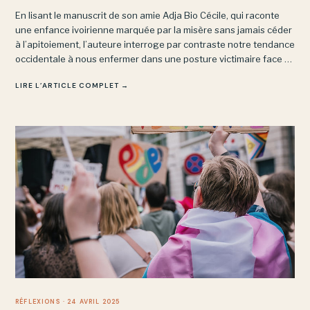
En lisant le manuscrit de son amie Adja Bio Cécile, qui raconte
une enfance ivoirienne marquée par la misère sans jamais céder
à l’apitoiement, l’auteure interroge par contraste notre tendance
occidentale à nous enfermer dans une posture victimaire face à
des épreuves bien moindres.
LIRE L’ARTICLE COMPLET →
RÉFLEXIONS
· 24 AVRIL 2025