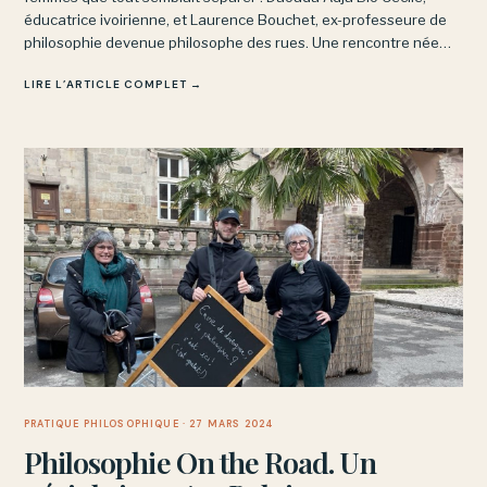
éducatrice ivoirienne, et Laurence Bouchet, ex-professeure de
philosophie devenue philosophe des rues. Une rencontre née
sur les réseaux sociaux, prolongée sur les routes de France.
LIRE L’ARTICLE COMPLET →
PRATIQUE PHILOSOPHIQUE
· 27 MARS 2024
Philosophie On the Road. Un