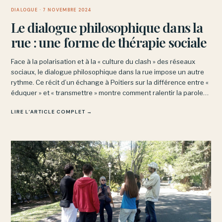
DIALOGUE
· 7 NOVEMBRE 2024
Le dialogue philosophique dans la
rue : une forme de thérapie sociale
Face à la polarisation et à la « culture du clash » des réseaux
sociaux, le dialogue philosophique dans la rue impose un autre
rythme. Ce récit d’un échange à Poitiers sur la différence entre «
éduquer » et « transmettre » montre comment ralentir la parole
désamorce les réflexes d’opposition.
LIRE L’ARTICLE COMPLET →