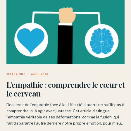
RÉFLEXIONS
· 1 AVRIL 2026
L'empathie : comprendre le cœur et
le cerveau
Ressentir de l’empathie face à la difficulté d’autrui ne suffit pas à
comprendre, ni à agir avec justesse. Cet article distingue
l’empathie véritable de ses déformations, comme la fusion, qui
fait disparaître l’autre derrière notre propre émotion, pour mieux
cerner ce qu’accompagner veut vraiment dire.