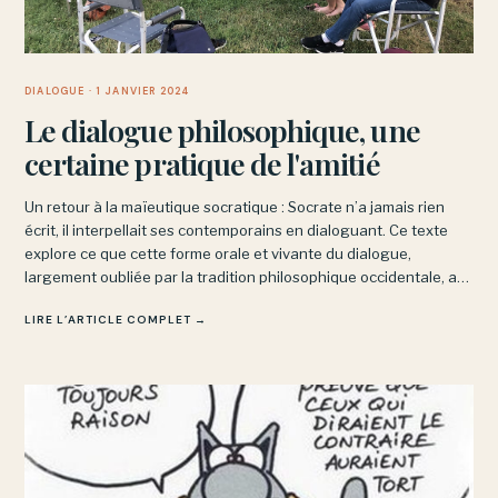
DIALOGUE
· 1 JANVIER 2024
Le dialogue philosophique, une
certaine pratique de l'amitié
Un retour à la maïeutique socratique : Socrate n’a jamais rien
écrit, il interpellait ses contemporains en dialoguant. Ce texte
explore ce que cette forme orale et vivante du dialogue,
largement oubliée par la tradition philosophique occidentale, a
d’irremplaçable et de proche de l’amitié.
LIRE L’ARTICLE COMPLET →