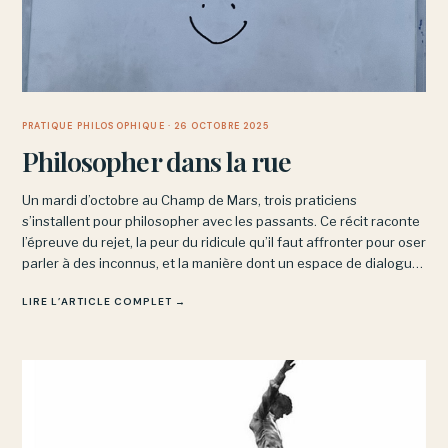
PRATIQUE PHILOSOPHIQUE
· 26 OCTOBRE 2025
Philosopher dans la rue
Un mardi d’octobre au Champ de Mars, trois praticiens
s’installent pour philosopher avec les passants. Ce récit raconte
l’épreuve du rejet, la peur du ridicule qu’il faut affronter pour oser
parler à des inconnus, et la manière dont un espace de dialogue
commun finit parfois par s’ouvrir malgré les différences.
LIRE L’ARTICLE COMPLET →