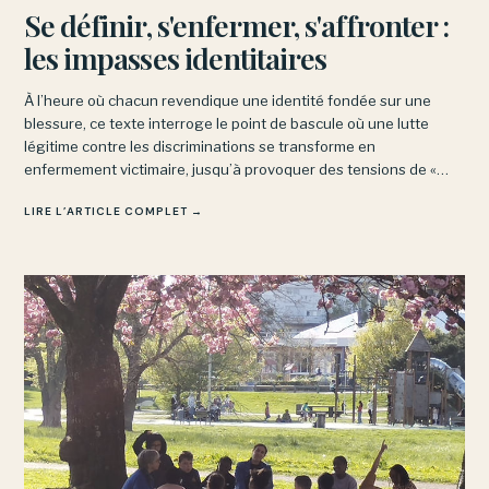
Se définir, s'enfermer, s'affronter :
les impasses identitaires
À l’heure où chacun revendique une identité fondée sur une
blessure, ce texte interroge le point de bascule où une lutte
légitime contre les discriminations se transforme en
enfermement victimaire, jusqu’à provoquer des tensions de «
concurrence victimaire » entre mouvements pourtant alliés.
LIRE L’ARTICLE COMPLET →