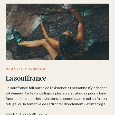
RÉFLEXIONS
· 9 FÉVRIER 2025
La souffrance
La souffrance fait partie de l’existence et personne n’y échappe
totalement. Ce texte distingue plusieurs stratégies pour y faire
face - la fuite dans les diversions, la complaisance qui en fait un
refuge, ou la tentative de l’affronter directement - et interroge
ce que chacune produit vraiment.
LIRE L’ARTICLE COMPLET →