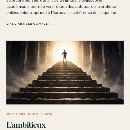
sa propre pensée. Cet article distingue la philosophie
académique, tournée vers l’étude des auteurs, de la pratique
philosophique, qui met à l’épreuve la cohérence de ce que l’on
pense soi-même : un exercice exigeant mais vivant.
LIRE L’ARTICLE COMPLET →
RÉFLEXIONS
· 8 FÉVRIER 2026
L'ambitieux