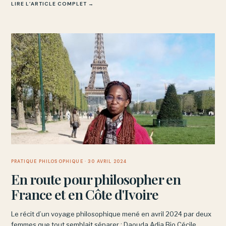
LIRE L’ARTICLE COMPLET →
PRATIQUE PHILOSOPHIQUE
· 30 AVRIL 2024
En route pour philosopher en
France et en Côte d'Ivoire
Le récit d’un voyage philosophique mené en avril 2024 par deux
femmes que tout semblait séparer : Daouda Adja Bio Cécile,