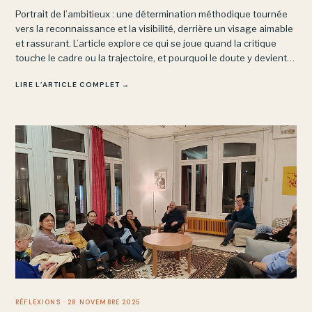
Portrait de l’ambitieux : une détermination méthodique tournée
vers la reconnaissance et la visibilité, derrière un visage aimable
et rassurant. L’article explore ce qui se joue quand la critique
touche le cadre ou la trajectoire, et pourquoi le doute y devient
une menace plutôt qu’un moteur de pensée.
LIRE L’ARTICLE COMPLET →
RÉFLEXIONS
· 28 NOVEMBRE 2025