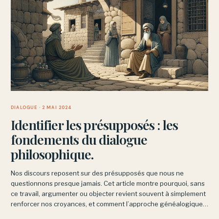
DIALOGUE
· 2 MAI 2024
Identifier les présupposés : les
fondements du dialogue
philosophique.
Nos discours reposent sur des présupposés que nous ne
questionnons presque jamais. Cet article montre pourquoi, sans
ce travail, argumenter ou objecter revient souvent à simplement
renforcer nos croyances, et comment l’approche généalogique
de Nietzsche permet de nous en libérer.