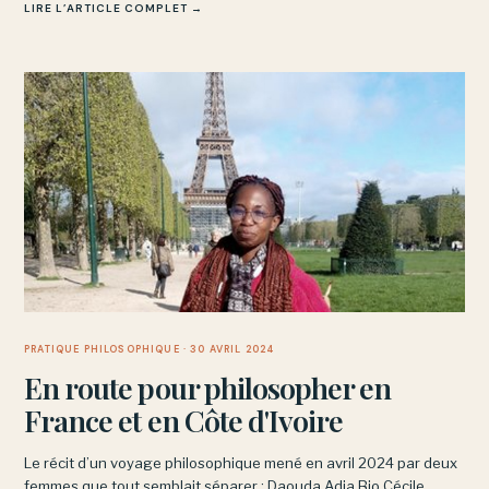
LIRE L’ARTICLE COMPLET →
PRATIQUE PHILOSOPHIQUE
· 30 AVRIL 2024
En route pour philosopher en
France et en Côte d'Ivoire
Le récit d’un voyage philosophique mené en avril 2024 par deux
femmes que tout semblait séparer : Daouda Adja Bio Cécile,