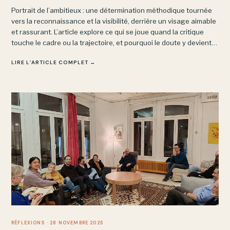
Portrait de l’ambitieux : une détermination méthodique tournée
vers la reconnaissance et la visibilité, derrière un visage aimable
et rassurant. L’article explore ce qui se joue quand la critique
touche le cadre ou la trajectoire, et pourquoi le doute y devient
une menace plutôt qu’un moteur de pensée.
LIRE L’ARTICLE COMPLET →
RÉFLEXIONS
· 28 NOVEMBRE 2025