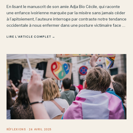
En lisant le manuscrit de son amie Adja Bio Cécile, qui raconte
une enfance ivoirienne marquée par la misère sans jamais céder
à l’apitoiement, l’auteure interroge par contraste notre tendance
occidentale à nous enfermer dans une posture victimaire face à
des épreuves bien moindres.
LIRE L’ARTICLE COMPLET →
RÉFLEXIONS
· 24 AVRIL 2025