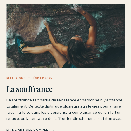
RÉFLEXIONS
· 9 FÉVRIER 2025
La souffrance
La souffrance fait partie de l’existence et personne n’y échappe
totalement. Ce texte distingue plusieurs stratégies pour y faire
face - la fuite dans les diversions, la complaisance qui en fait un
refuge, ou la tentative de l’affronter directement - et interroge
ce que chacune produit vraiment.
LIRE L’ARTICLE COMPLET →