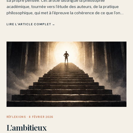
sa propre pensée. Cet article distingue la philosophie
académique, tournée vers l’étude des auteurs, de la pratique
philosophique, qui met à l’épreuve la cohérence de ce que l’on
pense soi-même : un exercice exigeant mais vivant.
LIRE L’ARTICLE COMPLET →
RÉFLEXIONS
· 8 FÉVRIER 2026
L'ambitieux