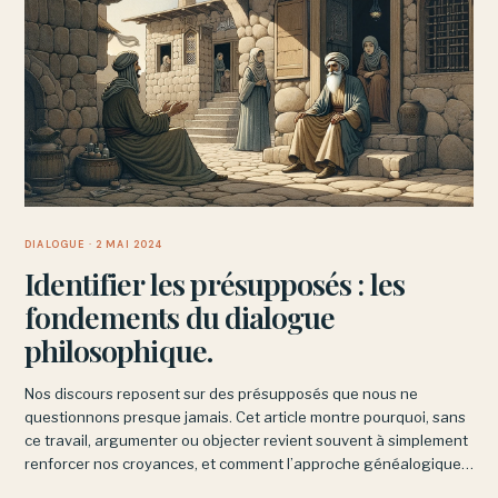
DIALOGUE
· 2 MAI 2024
Identifier les présupposés : les
fondements du dialogue
philosophique.
Nos discours reposent sur des présupposés que nous ne
questionnons presque jamais. Cet article montre pourquoi, sans
ce travail, argumenter ou objecter revient souvent à simplement
renforcer nos croyances, et comment l’approche généalogique
de Nietzsche permet de nous en libérer.