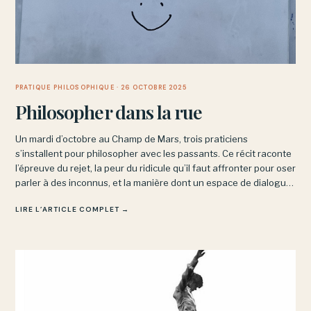
PRATIQUE PHILOSOPHIQUE
· 26 OCTOBRE 2025
Philosopher dans la rue
Un mardi d’octobre au Champ de Mars, trois praticiens
s’installent pour philosopher avec les passants. Ce récit raconte
l’épreuve du rejet, la peur du ridicule qu’il faut affronter pour oser
parler à des inconnus, et la manière dont un espace de dialogue
commun finit parfois par s’ouvrir malgré les différences.
LIRE L’ARTICLE COMPLET →