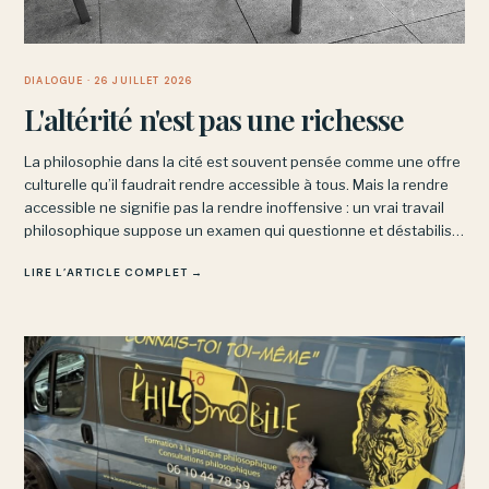
DIALOGUE
· 26 JUILLET 2026
L'altérité n'est pas une richesse
La philosophie dans la cité est souvent pensée comme une offre
culturelle qu’il faudrait rendre accessible à tous. Mais la rendre
accessible ne signifie pas la rendre inoffensive : un vrai travail
philosophique suppose un examen qui questionne et déstabilise,
sans garantir ni le confort ni le succès.
LIRE L’ARTICLE COMPLET →