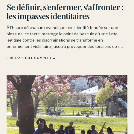
Se définir, s'enfermer, s'affronter :
les impasses identitaires
À l’heure où chacun revendique une identité fondée sur une
blessure, ce texte interroge le point de bascule où une lutte
légitime contre les discriminations se transforme en
enfermement victimaire, jusqu’à provoquer des tensions de «
concurrence victimaire » entre mouvements pourtant alliés.
LIRE L’ARTICLE COMPLET →