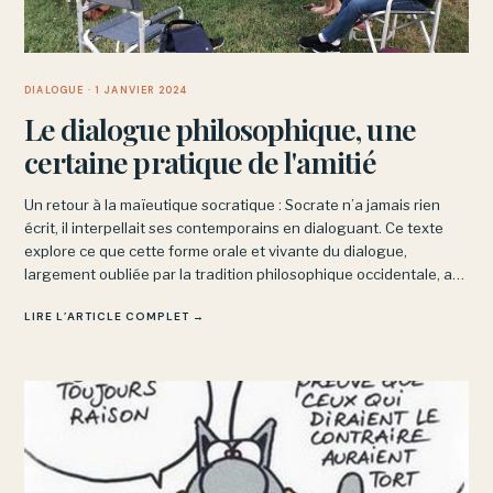
DIALOGUE
· 1 JANVIER 2024
Le dialogue philosophique, une
certaine pratique de l'amitié
Un retour à la maïeutique socratique : Socrate n’a jamais rien
écrit, il interpellait ses contemporains en dialoguant. Ce texte
explore ce que cette forme orale et vivante du dialogue,
largement oubliée par la tradition philosophique occidentale, a
d’irremplaçable et de proche de l’amitié.
LIRE L’ARTICLE COMPLET →